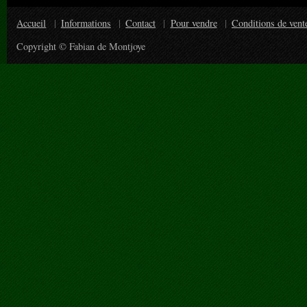
Accueil
Informations
Contact
Pour vendre
Conditions de vent
Copyright © Fabian de Montjoye