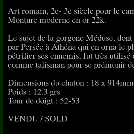
Art romain, 2e- 3e siècle pour le ca
Monture moderne en or 22k.
Le sujet de la gorgone Méduse, dont l
par Persée à Athéna qui en orna le pl
pétrifier ses ennemis, fut très utilis
comme talisman pour se prémunir du
Dimensions du chaton : 18 x 914mm
Poids : 12.3 grs
Tour de doigt : 52-53
VENDU / SOLD