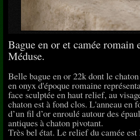
Bague en or et camée romain e
Méduse.
Belle bague en or 22k dont le chaton
en onyx d'époque romaine représenta
face sculptée en haut relief, au visa
chaton est à fond clos. L'anneau en 
d’un fil d’or enroulé autour des épau
antiques à chaton pivotant.
Très bel état. Le relief du camée es