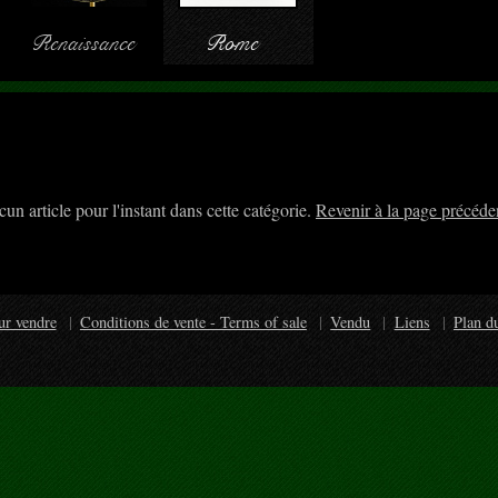
Renaissance
Rome
un article pour l'instant dans cette catégorie.
Revenir à la page précéde
ur vendre
Conditions de vente - Terms of sale
Vendu
Liens
Plan du