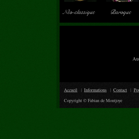
Néo-classique
Baroque
Auc
Accueil
Informations
Contact
Po
Copyright © Fabian de Montjoye