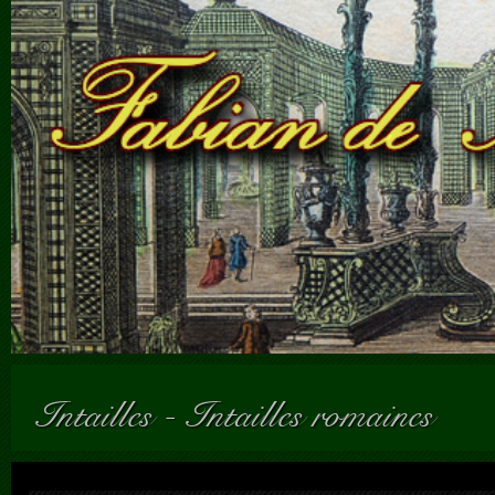
Intailles
-
Intailles romaines