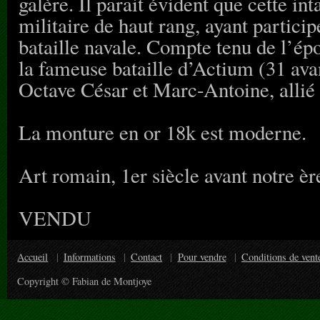
galère. Il parait évident que cette i
militaire de haut rang, ayant partici
bataille navale. Compte tenu de l’épo
la fameuse bataille d’Actium (31 ava
Octave César et Marc-Antoine, allié 
La monture en or 18k est moderne.
Art romain, 1er siècle avant notre ère
VENDU
Accueil
Informations
Contact
Pour vendre
Conditions de vent
Copyright © Fabian de Montjoye