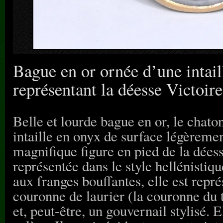
Bague en or ornée d’une intai
représentant la déesse Victoire
Belle et lourde bague en or, le chat
intaille en onyx de surface légèreme
magnifique figure en pied de la déess
représentée dans le style hellénistiq
aux franges bouffantes, elle est repré
couronne de laurier (la couronne du
et, peut-être, un gouvernail stylisé.