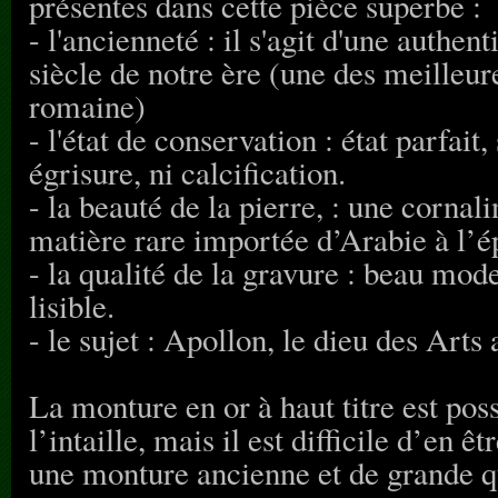
présentes dans cette pièce superbe :
- l'ancienneté : il s'agit d'une authen
siècle de notre ère (une des meilleur
romaine)
- l'état de conservation : état parfait,
égrisure, ni calcification.
- la beauté de la pierre, : une cornal
matière rare importée d’Arabie à l’
- la qualité de la gravure : beau model
lisible.
- le sujet : Apollon, le dieu des Arts 
La monture en or à haut titre est po
l’intaille, mais il est difficile d’en êt
une monture ancienne et de grande qu