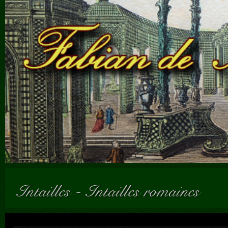
Intailles
-
Intailles romaines