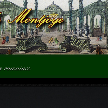
es romaines