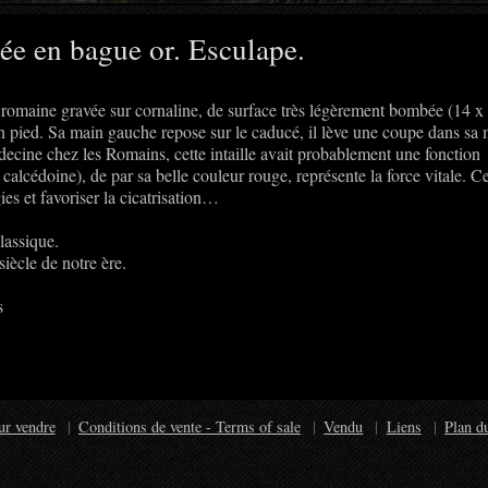
ée en bague or. Esculape.
e romaine gravée sur cornaline, de surface très légèrement bombée (14 x
n pied. Sa main gauche repose sur le caducé, il lève une coupe dans sa
édecine chez les Romains, cette intaille avait probablement une fonction
calcédoine), de par sa belle couleur rouge, représente la force vitale. Ce
ies et favoriser la cicatrisation…
lassique.
siècle de notre ère.
s
ur vendre
Conditions de vente - Terms of sale
Vendu
Liens
Plan du