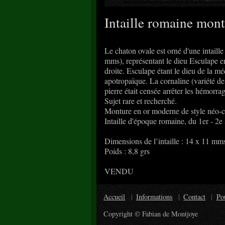
Intaille romaine mont
Le chaton ovale est orné d'une intaill
mms), représentant le dieu Esculape e
droite. Esculape étant le dieu de la m
apotropaïque. La cornaline (variété de 
pierre était censée arrêter les hémorrag
Sujet rare et recherché.
Monture en or moderne de style néo-c
Intaille d'époque romaine, du 1er - 2e 
Dimensions de l’intaille : 14 x 11 mm
Poids : 8,8 grs
VENDU
Accueil
Informations
Contact
Po
Copyright © Fabian de Montjoye