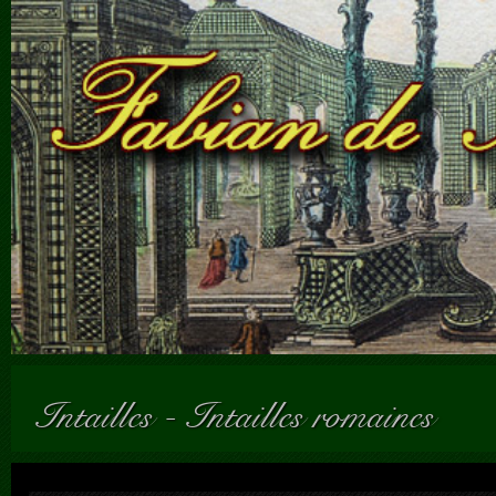
Intailles
-
Intailles romaines