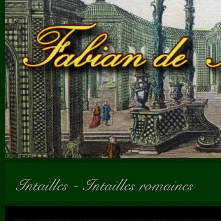
Intailles
-
Intailles romaines