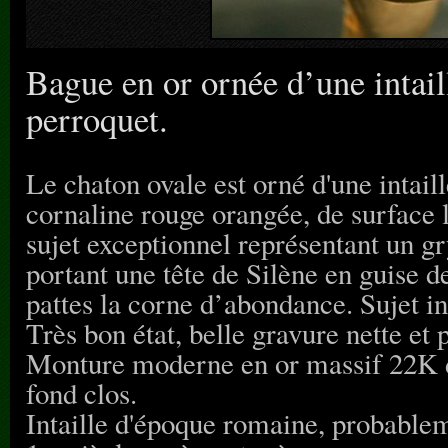
Bague en or ornée d’une intail
perroquet.
Le chaton ovale est orné d'une intail
cornaline rouge orangée, de surface
sujet exceptionnel représentant un g
portant une tête de Silène en guise de 
pattes la corne d’abondance. Sujet in
Très bon état, belle gravure nette et 
Monture moderne en or massif 22K de
fond clos.
Intaille d'époque romaine, probablem