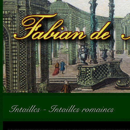
Intailles
-
Intailles romaines