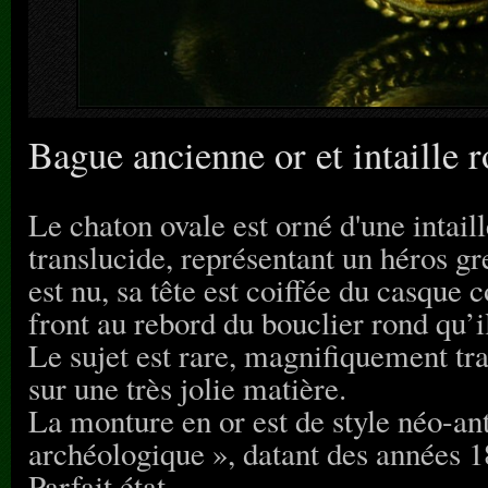
Bague ancienne or et intaille 
Le chaton ovale est orné d'une intail
translucide, représentant un héros gr
est nu, sa tête est coiffée du casque c
front au rebord du bouclier rond qu’il
Le sujet est rare, magnifiquement tra
sur une très jolie matière.
La monture en or est de style néo-anti
archéologique », datant des années 1
Parfait état.