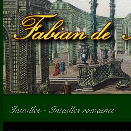
Intailles
-
Intailles romaines