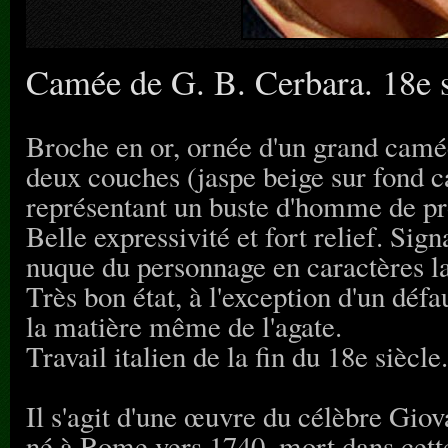
Camée de G. B. Cerbara. 18e s
Broche en or, ornée d'un grand camée
deux couches (jaspe beige sur fond 
représentant un buste d'homme de prof
Belle expressivité et fort relief. Sig
nuque du personnage en caractères 
Très bon état, à l'exception d'un défau
la matière même de l'agate.
Travail italien de la fin du 18e siècle.
Il s'agit d'une œuvre du célèbre Gi
né à Rome vers 1740, mort dans cette