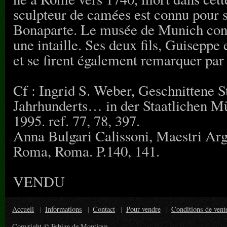
sculpteur de camées est connu pour 
Bonaparte. Le musée de Munich cons
une intaille. Ses deux fils, Guiseppe 
et se firent également remarquer par 
Cf : Ingrid S. Weber, Geschnittene St
Jahrhunderts… in der Staatlichen
1995. ref. 77, 78, 397.
Anna Bulgari Calissoni, Maestri Arg
Roma, Roma. P.140, 141.
VENDU
Accueil
Informations
Contact
Pour vendre
Conditions de vent
Copyright © Fabian de Montjoye