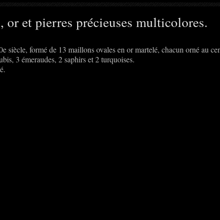
 or et pierres précieuses multicolores.
e siècle, formé de 13 maillons ovales en or martelé, chacun orné au ce
rubis, 3 émeraudes, 2 saphirs et 2 turquoises.
é.