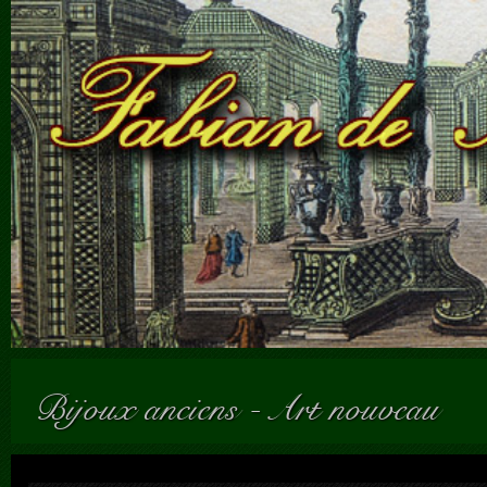
Bijoux anciens
-
Art nouveau