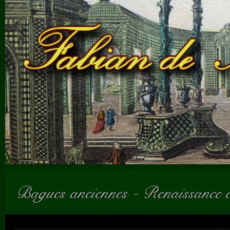
Bagues anciennes
-
Renaissance