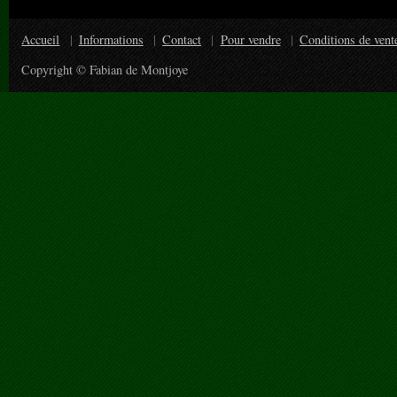
Accueil
Informations
Contact
Pour vendre
Conditions de vent
Copyright © Fabian de Montjoye