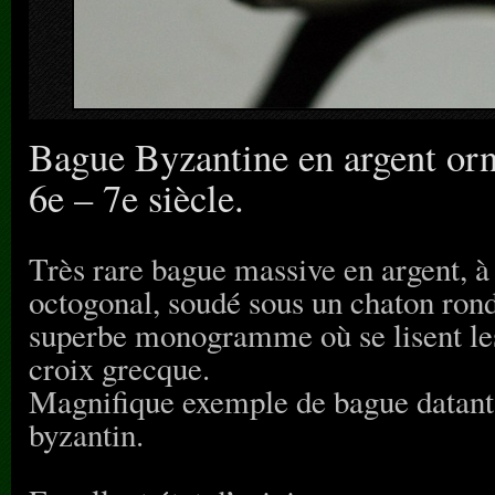
Bague Byzantine en argent o
6e – 7e siècle.
Très rare bague massive en argent, à
octogonal, soudé sous un chaton rond
superbe monogramme où se lisent les
croix grecque.
Magnifique exemple de bague datant
byzantin.