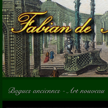
Bagues anciennes
-
Art nouveau