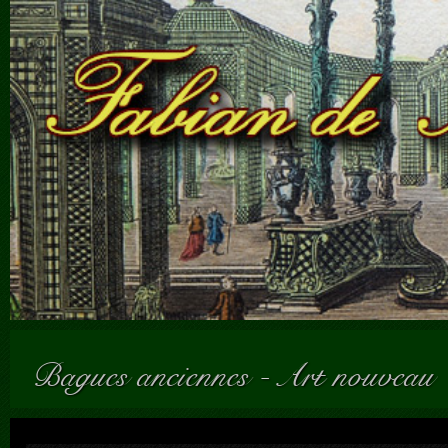
Bagues anciennes
-
Art nouveau