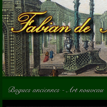
Bagues anciennes
-
Art nouveau