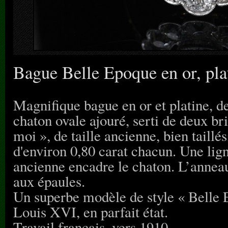
Bague Belle Epoque en or, pla
Magnifique bague en or et platine, d
chaton ovale ajouré, serti de deux bri
moi », de taille ancienne, bien taillés
d'environ 0,80 carat chacun. Une ligne
ancienne encadre le chaton. L’anneau 
aux épaules.
Un superbe modèle de style « Belle E
Louis XVI, en parfait état.
Travail français, vers 1910.