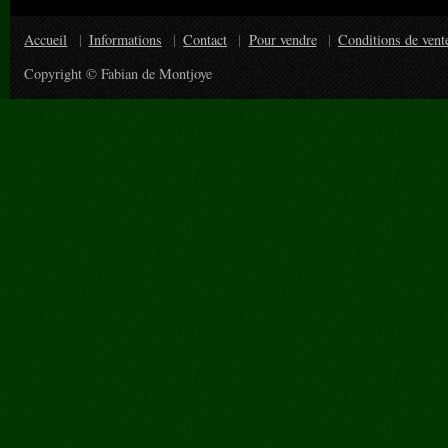
Accueil
Informations
Contact
Pour vendre
Conditions de vent
Copyright © Fabian de Montjoye