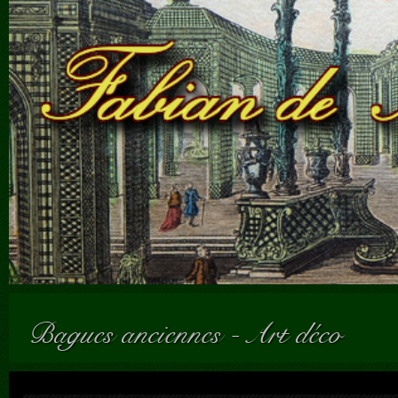
Bagues anciennes
-
Art déco