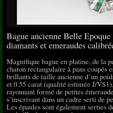
Bague ancienne Belle Epoque «
diamants et emeraudes calibré
Magnifique bague en platine, de la 
chaton rectangulaire à pans coupés e
brillants de taille ancienne d’un poi
et 0.55 carat (qualité estimée J/VS1
rayonnant formé de petites émeraudes
s’inscrivant dans un cadre serti de pe
Les épaules sont également serties d