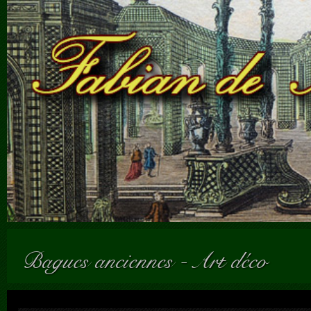
Bagues anciennes
-
Art déco