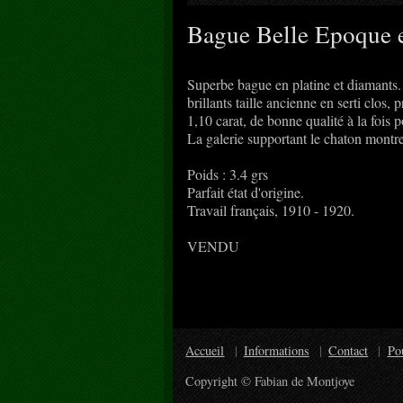
Bague Belle Epoque en 
Superbe bague en platine et diamants.
brillants taille ancienne en serti clos,
1,10 carat, de bonne qualité à la fois 
La galerie supportant le chaton montre 
Poids : 3.4 grs
Parfait état d'origine.
Travail français, 1910 - 1920.
VENDU
Accueil
Informations
Contact
Po
Copyright © Fabian de Montjoye