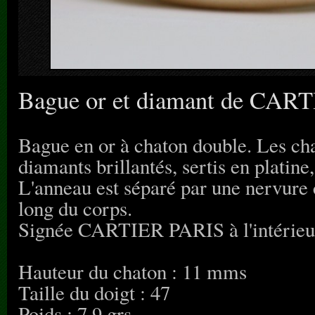
Bague or et diamant de CART
Bague en or à chaton double. Les cha
diamants brillantés, sertis en platin
L'anneau est séparé par une nervure c
long du corps.
Signée CARTIER PARIS à l'intérieur
Hauteur du chaton : 11 mms
Taille du doigt : 47
Poids : 7,9 grs