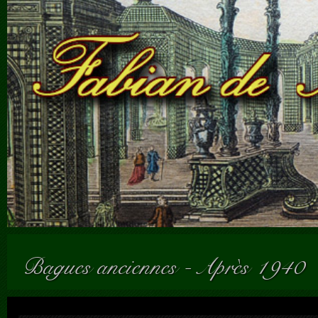
Bagues anciennes
-
Après 1940