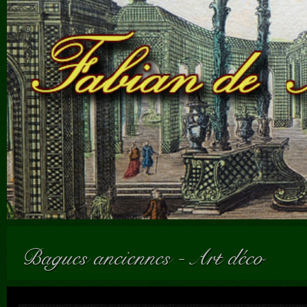
Bagues anciennes
-
Art déco