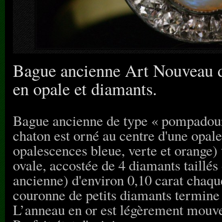
Bague ancienne Art Nouveau 
en opale et diamants.
Bague ancienne de type « pompadour 
chaton est orné au centre d'une opale
opalescences bleue, verte et orange)
ovale, accostée de 4 diamants taillés e
ancienne) d'environ 0,10 carat chaque
couronne de petits diamants termine 
L’anneau en or est légèrement mouv