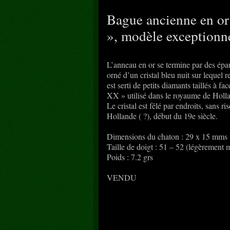
Bague ancienne en or 
», modèle exceptionne
L’anneau en or se termine par des épa
orné d’un cristal bleu nuit sur lequel 
est serti de petits diamants taillés à 
XX » utilisé dans le royaume de Holl
Le cristal est fêlé par endroits, sans r
Hollande ( ?), début du 19e siècle.
Dimensions du chaton : 29 x 15 mms
Taille de doigt : 51 – 52 (légèrement 
Poids : 7.2 grs
VENDU