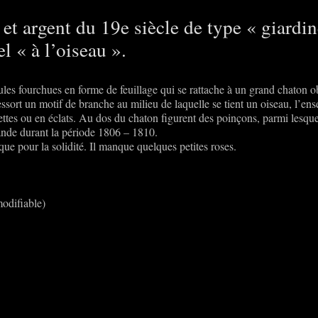
et argent du 19e siècle de type « giardin
l « à l’oiseau ».
ules fourchues en forme de feuillage qui se rattache à un grand chaton 
ressort un motif de branche au milieu de laquelle se tient un oiseau, l’en
facettes ou en éclats. Au dos du chaton figurent des poinçons, parmi lesqu
ande durant la période 1806 – 1810.
isque pour la solidité. Il manque quelques petites roses.
modifiable)