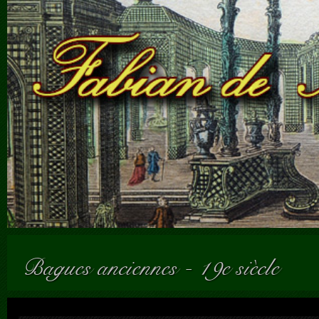
Bagues anciennes
-
19e siècle