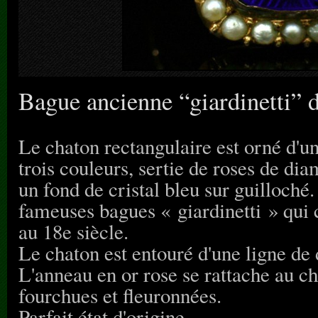
Bague ancienne “giardinetti” d
Le chaton rectangulaire est orné d'un
trois couleurs, sertie de roses de diam
un fond de cristal bleu sur guilloché
fameuses bagues « giardinetti » qui
au 18e siècle.
Le chaton est entouré d'une ligne de 
L'anneau en or rose se rattache au c
fourchues et fleuronnées.
Parfait état d'origine.