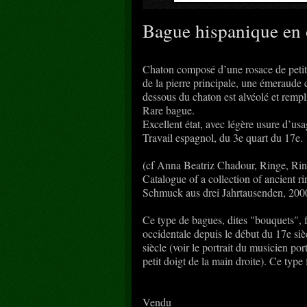
Bague hispanique en o
Chaton composé d’une rosace de petite
de la pierre principale, une émeraude 
dessous du chaton est alvéolé et rempl
Rare bague.
Excellent état, avec légère usure d’usa
Travail espagnol, du 3e quart du 17e.
(cf Anna Beatriz Chadour, Ringe, Ring
Catalogue of a collection of ancient r
Schmuck aus drei Jahrtausenden, 2000
Ce type de bagues, dites "bouquets", 
occidentale depuis le début du 17e sièc
siècle (voir le portrait du musicien p
petit doigt de la main droite). Ce type
Vendu